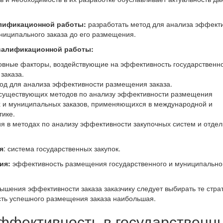
алификационной работы:
разработать метод для анализа эффект
ниципального заказа до его размещения.
валификационной работы:
овные факторы, воздействующие на эффективность государственно
заказа.
од для анализа эффективности размещения заказа.
 существующих методов по анализу эффективности размещения
х и муниципальных заказов, применяющихся в международной и
тике.
я в методах по анализу эффективности закупочных систем и отде
я
: система государственных закупок.
ия:
эффективность размещения государственного и муниципально
вышения эффективности заказа заказчику следует выбирать те страт
сть успешного размещения заказа наибольшая.
Эффективность в государственн