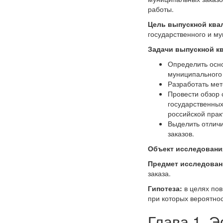
работы.
Цель выпускной кв
государственного и му
Задачи выпускной к
Определить осн
муниципального 
Разработать мет
Провести обзор
государственны
российской прак
Выделить отличи
заказов.
Объект исследовани
Предмет исследован
заказа.
Гипотеза:
в целях по
при которых вероятно
Глава 1. 