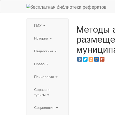
Методы 
ГМУ
размеще
История
муницип
Педагогика
Право
Психология
Сервис и
туризм
Социология