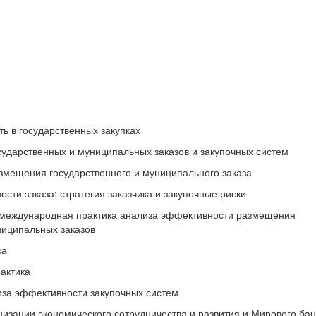
ь в государственных закупках
сударственных и муниципальных заказов и закупочных систем
змещения государственного и муниципального заказа
сти заказа: стратегия заказчика и закупочные риски
и международная практика анализа эффективности размещения
ниципальных заказов
ка
актика
иза эффективности закупочных систем
низации экономического сотрудничества и развития и Мирового бан