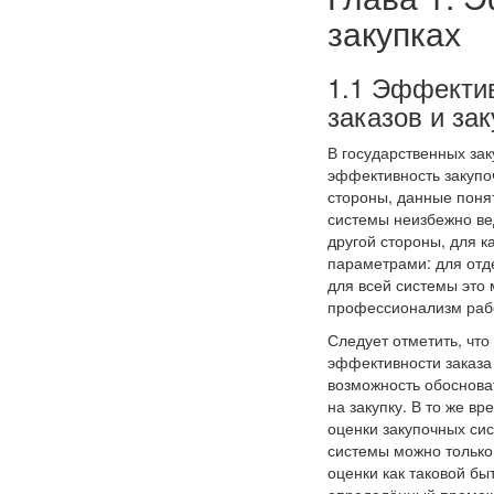
закупках
1.1 Эффекти
заказов и за
В государственных зак
эффективность закупо
стороны, данные поня
системы неизбежно ве
другой стороны, для 
параметрами: для отде
для всей системы это 
профессионализм рабо
Следует отметить, чт
эффективности заказа 
возможность обосноват
на закупку. В то же в
оценки закупочных си
системы можно только
оценки как таковой бы