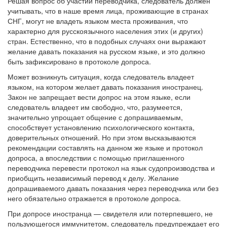
Решая вопрос об участии переводчика, следователь должен
учитывать, что в наше время лица, проживающие в странах
СНГ, могут не владеть языком места проживания, что
характерно для русскоязычного населения этих (и других)
стран. Естественно, что в подобных случаях они выражают
желание давать показания на русском языке, и это должно
быть зафиксировано в протоколе допроса.
Может возникнуть ситуация, когда следователь владеет
языком, на котором желает давать показания иностранец.
Закон не запрещает вести допрос на этом языке, если
следователь владеет им свободно, что, разумеется,
значительно упрощает общение с допрашиваемым,
способствует установлению психологического контакта,
доверительных отношений. Но при этом высказываются
рекомендации составлять на данном же языке и протокол
допроса, а впоследствии с помощью приглашенного
переводчика перевести протокол на язык судопроизводства и
приобщить независимый перевод к делу. Желание
допрашиваемого давать показания через переводчика или без
него обязательно отражается в протоколе допроса.
При допросе иностранца — свидетеля или потерпевшего, не
пользующегося иммунитетом, следователь предупреждает его