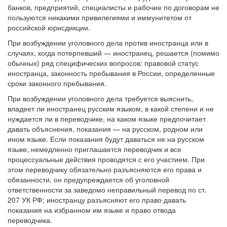
банков, предприятий, специалисты и рабочие по договорам не
пользуются никакими привилегиями и иммунитетом от
российской юрисдикции.
При возбуждении уголовного дела против иностранца или в
случаях, когда потерпевший — иностранец, решается (помимо
обычных) ряд специфических вопросов: правовой статус
иностранца, законность пребывания в России, определенные
сроки законного пребывания.
При возбуждении уголовного дела требуется выяснить,
владеет ли иностранец русским языком, в какой степени и не
нуждается ли в переводчике, на каком языке предпочитает
давать объяснения, показания — на русском, родном или
ином языке. Если показания будут даваться не на русском
языке, немедленно приглашается переводчик и все
процессуальные действия проводятся с его участием. При
этом переводчику обязательно разъясняются его права и
обязанности, он предупреждается об уголовной
ответственности за заведомо неправильный перевод по ст.
207 УК РФ; иностранцу разъясняют его право давать
показания на избранном им языке и право отвода
переводчика.