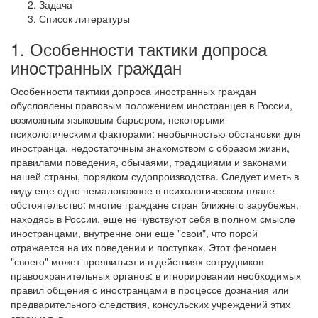
Задача
Список литературы
1. Особенности тактики допроса
иностранных граждан
Особенности тактики допроса иностранных граждан
обусловлены правовым положением иностранцев в России,
возможным языковым барьером, некоторыми
психологическими факторами: необычностью обстановки для
иностранца, недостаточным знакомством с образом жизни,
правилами поведения, обычаями, традициями и законами
нашей страны, порядком судопроизводства. Следует иметь в
виду еще одно немаловажное в психологическом плане
обстоятельство: многие граждане стран ближнего зарубежья,
находясь в России, еще не чувствуют себя в полном смысле
иностранцами, внутренне они еще "свои", что порой
отражается на их поведении и поступках. Этот феномен
"своего" может проявиться и в действиях сотрудников
правоохранительных органов: в игнорировании необходимых
правил общения с иностранцами в процессе дознания или
предварительного следствия, консульских учреждений этих