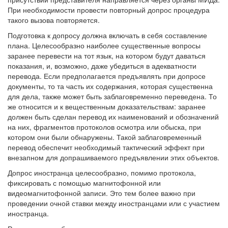
При необходимости провести повторный допрос процедура
такого вызова повторяется.
Подготовка к допросу должна включать в себя составление
плана. Целесообразно наиболее существенные вопросы
заранее перевести на тот язык, на котором будут даваться
показания, и, возможно, даже убедиться в адекватности
перевода. Если предполагается предъявлять при допросе
документы, то та часть их содержания, которая существенна
для дела, также может быть заблаговременно переведена. То
же относится и к вещественным доказательствам: заранее
должен быть сделан перевод их наименований и обозначений
на них, фрагментов протоколов осмотра или обыска, при
котором они были обнаружены. Такой заблаговременный
перевод обеспечит необходимый тактический эффект при
внезапном для допрашиваемого предъявлении этих объектов.
Допрос иностранца целесообразно, помимо протокола,
фиксировать с помощью магнитофонной или
видеомагнитофонной записи. Это тем более важно при
проведении очной ставки между иностранцами или с участием
иностранца.