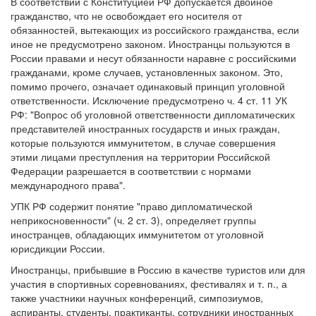
В соответствии с Конституцией РФ допускается двойное
гражданство, что не освобождает его носителя от
обязанностей, вытекающих из российского гражданства, если
иное не предусмотрено законом. Иностранцы пользуются в
России правами и несут обязанности наравне с российскими
гражданами, кроме случаев, установленных законом. Это,
помимо прочего, означает одинаковый принцип уголовной
ответственности. Исключение предусмотрено ч. 4 ст. 11 УК
РФ: "Вопрос об уголовной ответственности дипломатических
представителей иностранных государств и иных граждан,
которые пользуются иммунитетом, в случае совершения
этими лицами преступления на территории Российской
Федерации разрешается в соответствии с нормами
международного права".
УПК РФ содержит понятие "право дипломатической
неприкосновенности" (ч. 2 ст. 3), определяет группы
иностранцев, обладающих иммунитетом от уголовной
юрисдикции России.
Иностранцы, прибывшие в Россию в качестве туристов или для
участия в спортивных соревнованиях, фестивалях и т. п., а
также участники научных конференций, симпозиумов,
аспиранты, студенты, практиканты, сотрудники иностранных