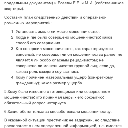
поддельным документам) и Есеевы Е.Е. и М.И. (собственников
квартиры).
Составим план следственных действий и оперативно-
розыскных мероприятий:
Установить имело ли место мошенничество.
Когда и где было совершено мошенничество; каков
способ его совершения.
Кто совершил мошенничество; как характеризуется
виновный, не совершал ли он мошенничества ранее, не
является ли особо опасным рецидивистом; не
совершено ли мошенничество группой лиц; если да,
какова роль каждого соучастника.
Кому причинен материальный ущерб (конкретному
гражданину); каков размер ущерба.
5.Кому было известно о готовящемся или совершенном
мошенничестве; кто принимал меры к его сокрытию;
обязательный допрос нотариуса.
6.Какие обстоятельства способствовали мошенничеству.
В указанной ситуации преступник не задержан, но следствие
располагает о нем определенной информацией, т.е. имеется