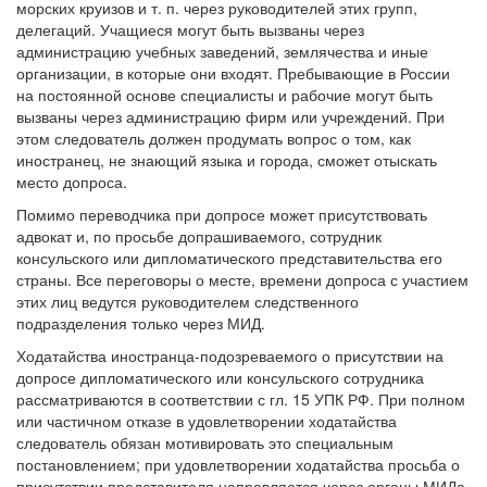
морских круизов и т. п. через руководителей этих групп,
делегаций. Учащиеся могут быть вызваны через
администрацию учебных заведений, землячества и иные
организации, в которые они входят. Пребывающие в России
на постоянной основе специалисты и рабочие могут быть
вызваны через администрацию фирм или учреждений. При
этом следователь должен продумать вопрос о том, как
иностранец, не знающий языка и города, сможет отыскать
место допроса.
Помимо переводчика при допросе может присутствовать
адвокат и, по просьбе допрашиваемого, сотрудник
консульского или дипломатического представительства его
страны. Все переговоры о месте, времени допроса с участием
этих лиц ведутся руководителем следственного
подразделения только через МИД.
Ходатайства иностранца-подозреваемого о присутствии на
допросе дипломатического или консульского сотрудника
рассматриваются в соответствии с гл. 15 УПК РФ. При полном
или частичном отказе в удовлетворении ходатайства
следователь обязан мотивировать это специальным
постановлением; при удовлетворении ходатайства просьба о
присутствии представителя направляется через органы МИДа.