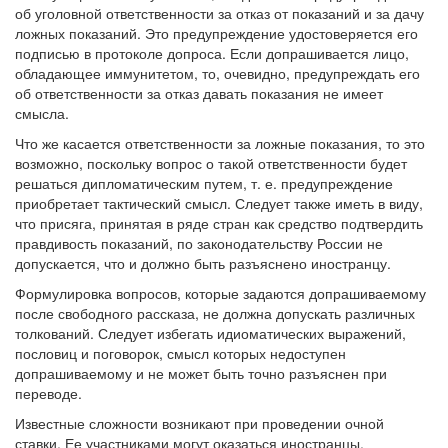
об уголовной ответственности за отказ от показаний и за дачу
ложных показаний. Это предупреждение удостоверяется его
подписью в протоколе допроса. Если допрашивается лицо,
обладающее иммунитетом, то, очевидно, предупреждать его
об ответственности за отказ давать показания не имеет
смысла.
Что же касается ответственности за ложные показания, то это
возможно, поскольку вопрос о такой ответственности будет
решаться дипломатическим путем, т. е. предупреждение
приобретает тактический смысл. Следует также иметь в виду,
что присяга, принятая в ряде стран как средство подтвердить
правдивость показаний, по законодательству России не
допускается, что и должно быть разъяснено иностранцу.
Формулировка вопросов, которые задаются допрашиваемому
после свободного рассказа, не должна допускать различных
толкований. Следует избегать идиоматических выражений,
пословиц и поговорок, смысл которых недоступен
допрашиваемому и не может быть точно разъяснен при
переводе.
Известные сложности возникают при проведении очной
ставки. Ее участниками могут оказаться иностранцы,