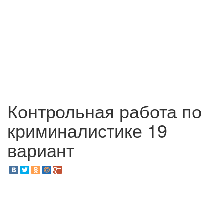
Контрольная работа по
криминалистике 19
вариант