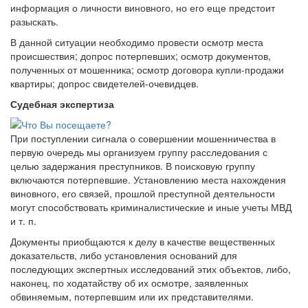
информация о личности виновного, но его еще предстоит
разыскать.
В данной ситуации необходимо провести осмотр места
происшествия; допрос потерпевших; осмотр документов,
полученных от мошенника; осмотр договора купли-продажи
квартиры; допрос свидетелей-очевидцев.
Судебная экспертиза
При поступлении сигнала о совершении мошенничества в
первую очередь мы организуем группу расследования с
целью задержания преступников. В поисковую группу
включаются потерпевшие. Установлению места нахождения
виновного, его связей, прошлой преступной деятельности
могут способствовать криминалистические и иные учеты МВД
и т. п.
Документы приобщаются к делу в качестве вещественных
доказательств, либо установления оснований для
последующих экспертных исследований этих объектов, либо,
наконец, по ходатайству об их осмотре, заявленных
обвиняемым, потерпевшим или их представителями.