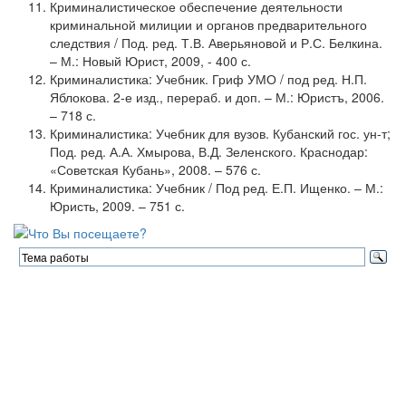
Криминалистическое обеспечение деятельности
криминальной милиции и органов предварительного
следствия / Под. ред. Т.В. Аверьяновой и Р.С. Белкина.
– М.: Новый Юрист, 2009, - 400 с.
Криминалистика: Учебник. Гриф УМО / под ред. Н.П.
Яблокова. 2-е изд., перераб. и доп. – М.: Юристъ, 2006.
– 718 с.
Криминалистика: Учебник для вузов. Кубанский гос. ун-т;
Под. ред. А.А. Хмырова, В.Д. Зеленского. Краснодар:
«Советская Кубань», 2008. – 576 с.
Криминалистика: Учебник / Под ред. Е.П. Ищенко. – М.:
Юристь, 2009. – 751 с.