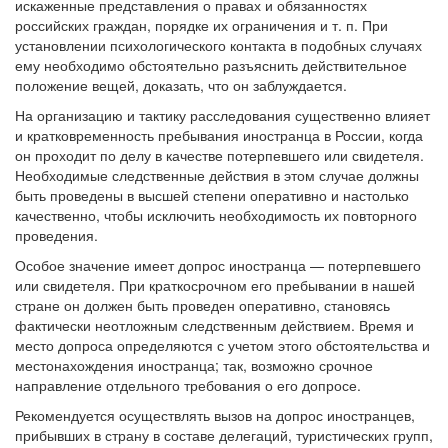
искаженные представления о правах и обязанностях
российских граждан, порядке их ограничения и т. п. При
установлении психологического контакта в подобных случаях
ему необходимо обстоятельно разъяснить действительное
положение вещей, доказать, что он заблуждается.
На организацию и тактику расследования существенно влияет
и кратковременность пребывания иностранца в России, когда
он проходит по делу в качестве потерпевшего или свидетеля.
Необходимые следственные действия в этом случае должны
быть проведены в высшей степени оперативно и настолько
качественно, чтобы исключить необходимость их повторного
проведения.
Особое значение имеет допрос иностранца — потерпевшего
или свидетеля. При краткосрочном его пребывании в нашей
стране он должен быть проведен оперативно, становясь
фактически неотложным следственным действием. Время и
место допроса определяются с учетом этого обстоятельства и
местонахождения иностранца; так, возможно срочное
направление отдельного требования о его допросе.
Рекомендуется осуществлять вызов на допрос иностранцев,
прибывших в страну в составе делегаций, туристических групп,