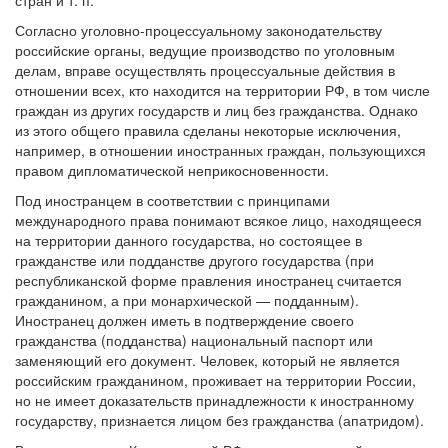
стран и т. п.
Согласно уголовно-процессуальному законодательству
российские органы, ведущие производство по уголовным
делам, вправе осуществлять процессуальные действия в
отношении всех, кто находится на территории РФ, в том числе
граждан из других государств и лиц без гражданства. Однако
из этого общего правила сделаны некоторые исключения,
например, в отношении иностранных граждан, пользующихся
правом дипломатической неприкосновенности.
Под иностранцем в соответствии с принципами
международного права понимают всякое лицо, находящееся
на территории данного государства, но состоящее в
гражданстве или подданстве другого государства (при
республиканской форме правления иностранец считается
гражданином, а при монархической — подданным).
Иностранец должен иметь в подтверждение своего
гражданства (подданства) национальный паспорт или
заменяющий его документ. Человек, который не является
российским гражданином, проживает на территории России,
но не имеет доказательств принадлежности к иностранному
государству, признается лицом без гражданства (апатридом).