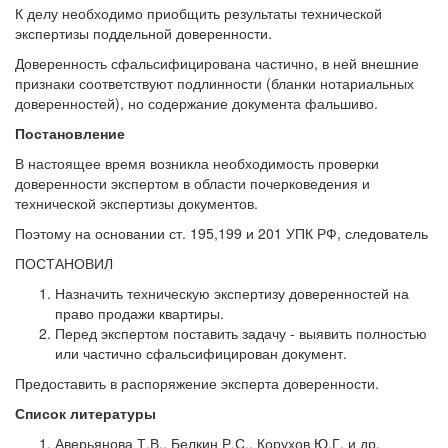
К делу необходимо приобщить результаты технической
экспертизы поддельной доверенности.
Доверенность сфальсифицирована частично, в ней внешние
признаки соответствуют подлинности (бланки нотариальных
доверенностей), но содержание документа фальшиво.
Постановление
В настоящее время возникла необходимость проверки
доверенности экспертом в области почерковедения и
технической экспертизы документов.
Поэтому на основании ст. 195,199 и 201 УПК РФ, следователь
ПОСТАНОВИЛ
Назначить техническую экспертизу доверенностей на
право продажи квартиры.
Перед экспертом поставить задачу - выявить полностью
или частично сфальсифицирован документ.
Предоставить в распоряжение эксперта доверенности.
Список литературы
Аверьянова Т.В., Белкин Р.С., Корухов Ю.Г. и др.