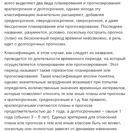
всего выделяют два вида планирования и прогнозирования:
краткосрочное и долгосрочное, однако иногда эту
классификацию значительно расширяют, добавляя
среднесрочное, сверхдолгосрочное, сверхсрочное, и даже
бессрочное планирование или прогнозирование. Последнее
название, разумеется, условно, поскольку построить прогноз
(план) на бесконечный период времени невозможно, и речь
идет о долгосрочных прогнозах.
Классификация, в этом случае, как следует из названия,
проводится по длительности временного периода, на который
осуществляется планирование или прогнозирование. Этот
период называют также горизонтом планирования или
прогнозирования. Такая классификация вполне понятна,
однако значительные затруднения возникают при попытки
определить количественные значения временных интервалов,
которые позволяют относить те или иные планы или прогнозы
к краткосрочным, среднесрочным и т.д. Как правило,
краткосрочными считаются планы и прогноза
продолжительностью до 1 года, а долгосрочными – свыше 1
года (обычно 3 – 5 лет). Единых критериев для отнесения
плана или прогноза к тем или иным классам быть не может,
поскольку они полностью зависят от динамики изменения