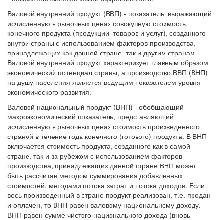
Валовой внутренний продукт (ВВП) - показатель, выражающий
исчисленную в рыночных ценах совокупную стоимость
конечного продукта (продукции, товаров и услуг), созданного
внутри страны с использованием факторов производства,
принадлежащих как данной стране, так и другим странам.
Валовой внутренний продукт характеризует главным образом
экономический потенциал страны, а производство ВВП (ВНП)
на душу населения является ведущим показателем уровня
экономического развития.
Валовой национальный продукт (ВНП) - обобщающий
макроэкономический показатель, представляющий
исчисленную в рыночных ценах стоимость произведенного
страной в течение года конечного (готового) продукта. В ВНП
включается стоимость продукта, созданного как в самой
стране, так и за рубежом с использованием факторов
производства, принадлежащих данной стране ВНП может
быть рассчитан методом суммирования добавленных
стоимостей, методами потока затрат и потока доходов. Если
весь произведенный в стране продукт реализован, т.е. продан
и оплачен, то ВНП равен валовому национальному доходу.
ВНП равен сумме чистого национального дохода (вновь