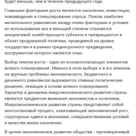
будет меньше, чем в течение предыдущего года.
Главными факторами роста являются население, инвестиции,
нововведения и стимулирование спроса. Поиски наиболее
желательного равновесия между этими факторами и условия
их использования все в меньшей степени становятся
инициативой хозяйствующего субъекта и превращаются в
объект продуманной политики, проводимой на уровне
государства и в рамках среднесрочного предвидения,
инструментом которого является план.
Выбор темпов роста - один из основополагающих элементов
всякого планирования. Именно в этом выборе и в его влиянии
на крупные проблемы экономического, бюджетного и
денежного равновесия выражаются главные политические
решения, лежащие в основе всякого планирования.
Характер и динамика макроэкономического развития страны
является предметом внимания экономистов и политиков.
Макроэкономическое развитие страны представляет собой
многоплановый процесс, охватывающий экономический рост,
структурные сдвиги в экономике, совершенствование условий
и качества жизни населения.
В целом экономическое развитие общества - противоречивый