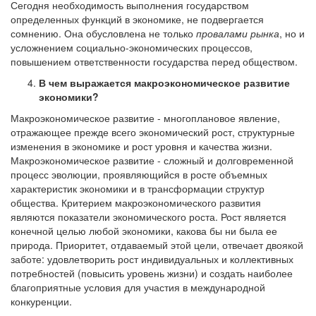
Сегодня необходимость выполнения государством
определенных функций в экономике, не подвергается
сомнению. Она обусловлена не только
провалами рынка
, но и
усложнением социально-экономических процессов,
повышением ответственности государства перед обществом.
В чем выражается макроэкономическое развитие
экономики?
Макроэкономическое развитие - многоплановое явление,
отражающее прежде всего экономический рост, структурные
изменения в экономике и рост уровня и качества жизни.
Макроэкономическое развитие - сложный и долговременной
процесс эволюции, проявляющийся в росте объемных
характеристик экономики и в трансформации структур
общества. Критерием макроэкономического развития
являются показатели экономического роста. Рост является
конечной целью любой экономики, какова бы ни была ее
природа. Приоритет, отдаваемый этой цели, отвечает двоякой
заботе: удовлетворить рост индивидуальных и коллективных
потребностей (повысить уровень жизни) и создать наиболее
благоприятные условия для участия в международной
конкуренции.