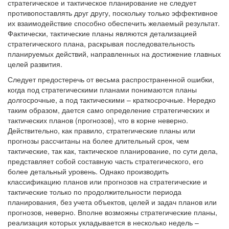
стратегическое и тактическое планирование не следует
противопоставлять друг другу, поскольку только эффективное
их взаимодействие способно обеспечить желаемый результат.
Фактически, тактические планы являются детализацией
стратегического плана, раскрывая последовательность
планируемых действий, направленных на достижение главных
целей развития.
Следует предостеречь от весьма распространенной ошибки,
когда под стратегическими планами понимаются планы
долгосрочные, а под тактическими – краткосрочные. Нередко
таким образом, дается само определение стратегических и
тактических планов (прогнозов), что в корне неверно.
Действительно, как правило, стратегические планы или
прогнозы рассчитаны на более длительный срок, чем
тактические, так как, тактическое планирование, по сути дела,
представляет собой составную часть стратегического, его
более детальный уровень. Однако производить
классификацию планов или прогнозов на стратегические и
тактические только по продолжительности периода
планирования, без учета объектов, целей и задач планов или
прогнозов, неверно. Вполне возможны стратегические планы,
реализация которых укладывается в несколько недель –