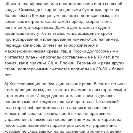
объекта планирования или прогнозирования и его внешней
среды. Скажем, для торговли ценными бумагами, прогноз
более чем на 6 месяцев уже является долгосрочным, в то
время как в строительстве такой период, скорее всего,
является краткосрочным. Даже в деятельности одной
организации могут быть этапы, когда возможные сроки
прогнозирования и планирования изменяются, например,
периоды кризисов. Влияет на выбор критерия и
макроэкономическая среда, так, в России долгосрочными
считаются планы и прогнозы составленные на 10 лет, в то
время, как в практике США, Японии, Германии и ряда других
стран, долгосрочными считаются прогнозы на 20-30 и более
лет.
3) Классификация по функциональной роли. В соответствии с
этим принципом выделяются тактические планы (прогнозы) и
стратегические. Иногда дополнительно к ним выделяют
оперативные или текущие планы и прогнозы. Тактический
план (прогноз) ориентирован на анализ или решение
конкретной задачи, возникающей в ходе оперативного
управления, он включает мероприятия местного характера,
небольшие изменения параметров системы управления,
которые не сказываются на направлении и конечных целях