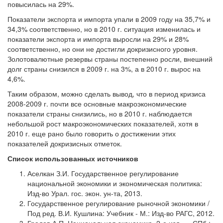
повысилась на 29%.
Показатели экспорта и импорта упали в 2009 году на 35,7% и
34,3% соответственно, но в 2010 г. ситуация изменилась и
показатели экспорта и импорта выросли на 29% и 28%
соответственно, но они не достигли докризисного уровня.
Золотовалютные резервы страны постепенно росли, внешний
долг страны снизился в 2009 г. на 3%, а в 2010 г. вырос на
4,6%.
Таким образом, можно сделать вывод, что в период кризиса
2008-2009 г. почти все основные макроэкономические
показатели страны снизились, но в 2010 г. наблюдается
небольшой рост макроэкономических показателей, хотя в
2010 г. еще рано было говорить о достижении этих
показателей докризисных отметок.
Список использованных источников
Аселкан З.И. Государственное регулирование
национальной экономики и экономическая политика:
Изд-во Урал. гос. экон. ун-та, 2013.
Государственное регулирование рыночной экономики /
Под ред. В.И. Кушлина: Учебник - М.: Изд-во РАГС, 2012.