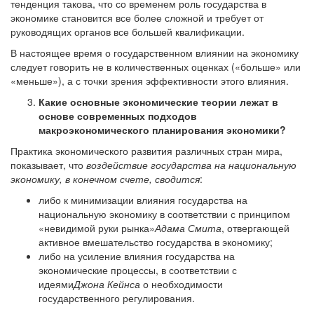
тенденция такова, что со временем роль государства в
экономике становится все более сложной и требует от
руководящих органов все большей квалификации.
В настоящее время о государственном влиянии на экономику
следует говорить не в количественных оценках («больше» или
«меньше»), а с точки зрения эффективности этого влияния.
Какие основные экономические теории лежат в
основе современных подходов
макроэкономического планирования экономики?
Практика экономического развития различных стран мира,
показывает, что
воздействие государства на национальную
экономику, в конечном счете, сводится
:
либо к минимизации влияния государства на
национальную экономику в соответствии с принципом
«невидимой руки рынка»
Адама Смита
, отвергающей
активное вмешательство государства в экономику;
либо на усиление влияния государства на
экономические процессы, в соответствии с
идеями
Джона Кейнса
о необходимости
государственного регулирования.