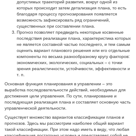
допустимых траекторий развития, вокруг одной из
которых происходит затем детализация плана, то есть
благодаря про­цессу прогнозирования появляется
возможность зафиксировать ряд ограничений,
существенных при составлении плана.
Прогноз позволяет предвидеть некоторые косвенные
последствия реализации плана, характеристика которых
не является составной частью последнего, и тем самым
оценить вариант планового решения или его отдельные
компоненты по весьма разнообразному кругу факторов:
экономических, экологических, социальных – с точки
зрения реалистичности, устойчивости, эффективности и
т. п.
Основная функция планирования в управлении – это
выработка последовательности действий, необходимых для
достижения цели управления. По сути, планирование и
последующая реализация плана и составляет основную часть
управленческой деятельности.
Существует множество вариантов классификации планов и
прогнозов. Здесь мы рассмотрим наиболее общий вариант
такой классификации. При этом надо иметь в виду, что любая
классификация достаточно условна и представляет собой не