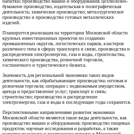
напитки; производство машин и оборудования; целлюлозно-
бумажное производство, издательская и полиграфическая
деятельность; химическое производство; металлургическое
производство и производство готовых металлических
изделий.
Планируется реализация на территории Московской области
крупных инвестиционных проектов по созданию
промышленных округов, логистических парков, кластеров
различного типа в сферах транспорта и связи, производства и
распределения электроэнергии, газа и воды, строительства,
химического производства, розничной торговли,
гостиничного и туристического бизнеса.
Значимость для региональной экономики таких видов
деятельности, как обрабатывающие производства; оптовая и
розничная торговля; операции с недвижимым имуществом,
аренда и предоставление услуг; транспорт и связь;
строительство; производство и распределение
электроэнергии, газа и воды в последующие годы сохранится.
Перспективными направлениями развития экономики
Московской области являются такие виды деятельности, как
производство машин и оборудования; производство пищевых
продуктов; научные исследования и разработки, а также
развитие въездного и внутреннего туризма в Московской