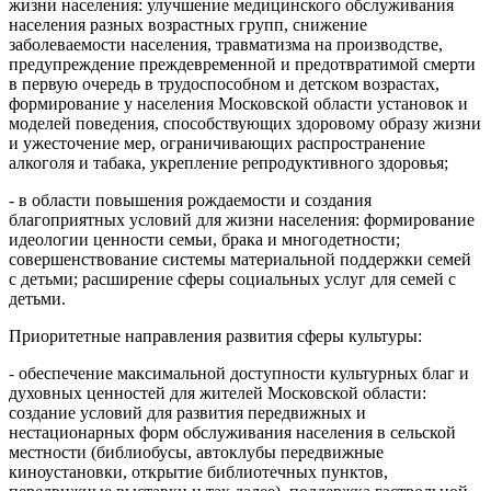
жизни населения: улучшение медицинского обслуживания
населения разных возрастных групп, снижение
заболеваемости населения, травматизма на производстве,
предупреждение преждевременной и предотвратимой смерти
в первую очередь в трудоспособном и детском возрастах,
формирование у населения Московской области установок и
моделей поведения, способствующих здоровому образу жизни
и ужесточение мер, ограничивающих распространение
алкоголя и табака, укрепление репродуктивного здоровья;
- в области повышения рождаемости и создания
благоприятных условий для жизни населения: формирование
идеологии ценности семьи, брака и многодетности;
совершенствование системы материальной поддержки семей
с детьми; расширение сферы социальных услуг для семей с
детьми.
Приоритетные направления развития сферы культуры:
- обеспечение максимальной доступности культурных благ и
духовных ценностей для жителей Московской области:
создание условий для развития передвижных и
нестационарных форм обслуживания населения в сельской
местности (библиобусы, автоклубы передвижные
киноустановки, открытие библиотечных пунктов,