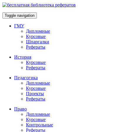
Toggle navigation
ГМУ
Дипломные
Курсовые
Шпаргалки
Рефераты
История
Курсовые
Рефераты
Педагогика
Дипломные
Курсовые
Проекты
Рефераты
Право
Дипломные
Курсовые
Контрольные
Рефераты