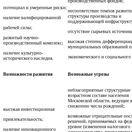
производственных фондов;
потенциал и умеренные риски;
несоответствие темпов развити
структуры производства и
наличие валифицированной
поддерживающей инфраструкт
рабочей силы;
отсутствие сырьевых источник
развитый научно-
высокая степень дифференциа
производственный комплекс;
муниципальных образований п
наличие культурно-
экономического и социального
исторического наследия.
Возможности развития
Возможные угрозы
неблагоприятные структурные 
возрастном составе населения
Московской области, ведущие 
снижению числа рождений;
высокая инвестиционная
возможные отрицательные пос
привлекательность;
решений, принимаемых на фед
уровне (изменения налогового
наличие инновационного
законодательства, приводящие 