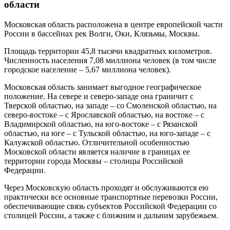
области
Московская область расположена в центре европейской части
России в бассейнах рек Волги, Оки, Клязьмы, Москвы.
Площадь территории 45,8 тысячи квадратных километров.
Численность населения 7,08 миллиона человек (в том числе
городское население – 5,67 миллиона человек).
Московская область занимает выгодное географическое
положение. На севере и северо-западе она граничит с
Тверской областью, на западе – со Смоленской областью, на
северо-востоке – с Ярославской областью, на востоке – с
Владимирской областью, на юго-востоке – с Рязанской
областью, на юге – с Тульской областью, на юго-западе – с
Калужской областью. Отличительной особенностью
Московской области является наличие в границах ее
территории города Москвы – столицы Российской
Федерации.
Через Московскую область проходят и обслуживаются ею
практически все основные транспортные перевозки России,
обеспечивающие связь субъектов Российской Федерации со
столицей России, а также с ближним и дальним зарубежьем.