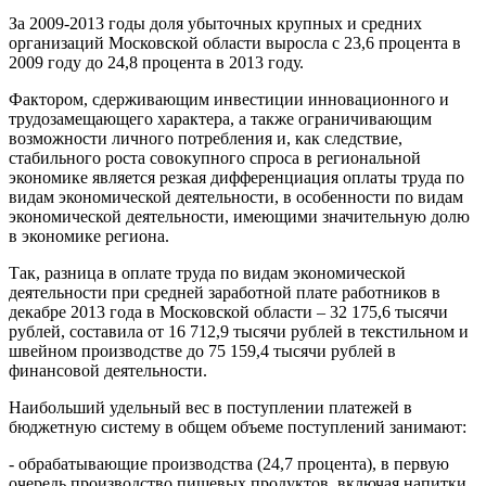
За 2009-2013 годы доля убыточных крупных и средних
организаций Московской области выросла с 23,6 процента в
2009 году до 24,8 процента в 2013 году.
Фактором, сдерживающим инвестиции инновационного и
трудозамещающего характера, а также ограничивающим
возможности личного потребления и, как следствие,
стабильного роста совокупного спроса в региональной
экономике является резкая дифференциация оплаты труда по
видам экономической деятельности, в особенности по видам
экономической деятельности, имеющими значительную долю
в экономике региона.
Так, разница в оплате труда по видам экономической
деятельности при средней заработной плате работников в
декабре 2013 года в Московской области – 32 175,6 тысячи
рублей, составила от 16 712,9 тысячи рублей в текстильном и
швейном производстве до 75 159,4 тысячи рублей в
финансовой деятельности.
Наибольший удельный вес в поступлении платежей в
бюджетную систему в общем объеме поступлений занимают:
- обрабатывающие производства (24,7 процента), в первую
очередь производство пищевых продуктов, включая напитки