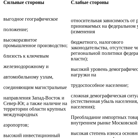
Сильные стороны
Слабые стороны
выгодное географическое
относительная зависимость от 
принимаемых на федеральном 
положение;
(изменения
высокоразвитое
бюджетного, налогового
промышленное производство;
законодательства, отсутствие ч
региональной политики федер
близость к ключевым
власти);
железнодорожному и
высокий уровень демографиче
нагрузки на
автомобильному узлам,
трудоспособное население;
соединяющим магистральные
сложная демографическая ситу
направления Запад-Восток и
(естественная убыль населения,
Север-Юг, а также наличие на
населения);
территории области крупных
международных
Преобладание импортных това
внутреннем рынке Московской 
аэропортов;
высокая степень износа основ
высокий инвестиционный