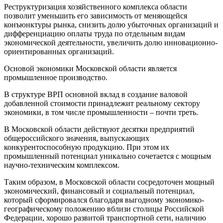
Реструктуризация хозяйственного комплекса области
позволит уменьшить его зависимость от меняющейся
конъюнктуры рынка, снизить долю убыточных организаций и
дифференциацию оплаты труда по отдельным видам
экономической деятельности, увеличить долю инновационно-
ориентированных организаций.
Основой экономики Московской области является
промышленное производство.
В структуре ВРП основной вклад в создание валовой
добавленной стоимости принадлежит реальному сектору
экономики, в том числе промышленности – почти треть.
В Московской области действуют десятки предприятий
общероссийского значения, выпускающих
конкурентоспособную продукцию. При этом их
промышленный потенциал уникально сочетается с мощным
научно-техническим комплексом.
Таким образом, в Московской области сосредоточен мощный
экономический, финансовый и социальный потенциал,
который сформировался благодаря выгодному экономико-
географическому положению вблизи столицы Российской
Федерации, хорошо развитой транспортной сети, наличию