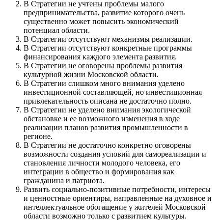
В Стратегии не учтены проблемы малого
предпринимательства, развитие которого очень
существенно может повысить экономический
потенциал области.
В Стратегии отсутствуют механизмы реализации.
В Стратегии отсутствуют конкретные программы
финансирования каждого элемента развития.
В Стратегии не оговорены проблемы развития
культурной жизни Московской области.
В Стратегии слишком много внимания уделено
инвестиционной составляющей, но инвестиционная
привлекательность описана не достаточно полно.
В Стратегии не уделено внимания экологической
обстановке и ее возможного изменения в ходе
реализации планов развития промышленности в
регионе.
В Стратегии не достаточно конкретно оговорены
возможности создания условий для самореализации и
становления личности молодого человека, его
интеграции в общество и формирования как
гражданина и патриота.
Развить социально-позитивные потребности, интересы
и ценностные ориентиры, направленные на духовное и
интеллектуальное обогащение у жителей Московской
области возможно только с развитием культуры.