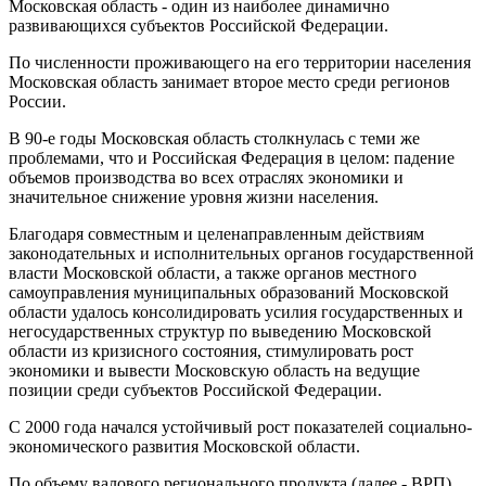
Московская область - один из наиболее динамично
развивающихся субъектов Российской Федерации.
По численности проживающего на его территории населения
Московская область занимает второе место среди регионов
России.
В 90-е годы Московская область столкнулась с теми же
проблемами, что и Российская Федерация в целом: падение
объемов производства во всех отраслях экономики и
значительное снижение уровня жизни населения.
Благодаря совместным и целенаправленным действиям
законодательных и исполнительных органов государственной
власти Московской области, а также органов местного
самоуправления муниципальных образований Московской
области удалось консолидировать усилия государственных и
негосударственных структур по выведению Московской
области из кризисного состояния, стимулировать рост
экономики и вывести Московскую область на ведущие
позиции среди субъектов Российской Федерации.
С 2000 года начался устойчивый рост показателей социально-
экономического развития Московской области.
По объему валового регионального продукта (далее - ВРП)