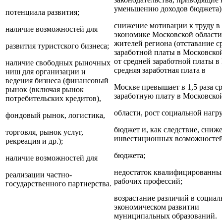
уменьшению доходов бюджета)
потенциала развития;
снижение мотивации к труду в
наличие возможностей для
экономике Московской области
жителей региона (отставание с
развития туристского бизнеса;
заработной платы в Московско
от средней заработной платы в
наличие свободных рыночных
средняя заработная плата в
ниш для организации и
ведения бизнеса (финансовый
Москве превышает в 1,5 раза 
рынок (включая рынок
заработную плату в Московско
потребительских кредитов),
области, рост социальной нагр
фондовый рынок, логистика,
бюджет и, как следствие, сниж
торговля, рынок услуг,
инвестиционных возможносте
рекреация и др.);
бюджета;
наличие возможностей для
недостаток квалифицированны
реализации частно-
рабочих профессий;
государственного партнерства.
возрастание различий в социал
экономическом развитии
муниципальных образований.