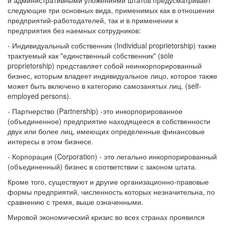
и административными уложениями штатов предусматривает
следующие три основных вида, применимых как в отношении
предприятий-работодателей, так и в применении к
предприятия без наемных сотрудников:
- Индивидуальный собственник (Individual proprietorship) также
трактуемый как "единственный собственник" (sole
proprietorship) представляет собой неинкорпорированный
бизнес, которым владеет индивидуальное лицо, которое также
может быть включено в категорию самозанятых лиц. (self-
employed persons).
- Партнерство (Partnership) -это инкорпорированное
(объединенное) предприятие находящееся в собственности
двух или более лиц, имеющих определенные финансовые
интересы в этом бизнесе.
- Корпорация (Corporation) - это легально инкорпорированный
(объединенный) бизнес в соответствии с законом штата.
Кроме того, существуют и другие организационно-правовые
формы предприятий, численность которых незначительна, по
сравнению с тремя, выше означенными.
Мировой экономический кризис во всех странах проявился