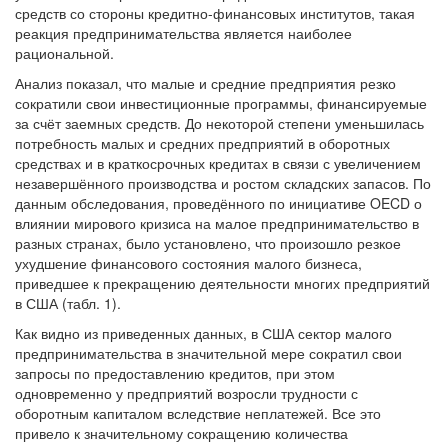
средств со стороны кредитно-финансовых институтов, такая
реакция предпринимательства является наиболее
рациональной.
Анализ показал, что малые и средние предприятия резко
сократили свои инвестиционные программы, финансируемые
за счёт заемных средств. До некоторой степени уменьшилась
потребность малых и средних предприятий в оборотных
средствах и в краткосрочных кредитах в связи с увеличением
незавершённого производства и ростом складских запасов. По
данным обследования, проведённого по инициативе OECD о
влиянии мирового кризиса на малое предпринимательство в
разных странах, было установлено, что произошло резкое
ухудшение финансового состояния малого бизнеса,
приведшее к прекращению деятельности многих предприятий
в США (табл. 1).
Как видно из приведенных данных, в США сектор малого
предпринимательства в значительной мере сократил свои
запросы по предоставлению кредитов, при этом
одновременно у предприятий возросли трудности с
оборотным капиталом вследствие неплатежей. Все это
привело к значительному сокращению количества