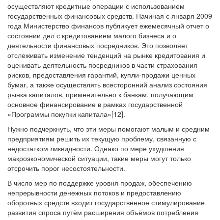
осуществляют кредитные операции с использованием
государственных финансовых средств. Начиная с января 2009
года Министерство финансов публикует ежемесячный отчет о
состоянии дел с кредитованием малого бизнеса и о
деятельности финансовых посредников. Это позволяет
отслеживать изменение тенденций на рынке кредитования и
оценивать деятельность посредников в части страхования
рисков, предоставления гарантий, купли-продажи ценных
бумаг, а также осуществлять всесторонний анализ состояния
рынка капиталов, применительно к банкам, получающим
основное финансирование в рамках государственной
«Программы покупки капитала»[12].
Нужно подчеркнуть, что эти меры помогают малым и средним
предприятиям решить их текущую проблему, связанную с
недостатком ликвидности. Однако по мере ухудшения
макроэкономической ситуации, такие меры могут только
отсрочить порог несостоятельности.
В число мер по поддержке уровня продаж, обеспечению
непрерывности денежных потоков и предоставлению
оборотных средств входит государственное стимулирование
развития спроса путём расширения объёмов потребления