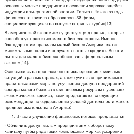
основаны малые предприятия в освоении зарождающейся
индустрии альтернативной энергии. Только в Чикаго за годы
финансового кризиса образовалось 38 фирм,
специализирующихся на выпуске ветряных турбин[13].
В американской экономике существует ряд правил, которые
способствуют развитию малого бизнеса страны. Именно
благодаря этим правилам малый бизнес Америки платит
минимальные налоги и получает льготные кредиты. Все эти
льготы для малого бизнеса обоснованы федеральным
законом[14].
Основываясь на прошлом опыте исследования кризисных
ситуаций в разных странах, а также учитывая принимаемые
правительствами меры по улучшению доступа предприятий
сектора малого бизнеса к финансовым ресурсам в условиях
экономического кризиса, нами предлагаются следующие
рекомендации по оздоровлению условий деятельности малого
предпринимательства в Америке:
В части улучшение финансовых потоков предлагается:
- Облегчить доступ малым предприятиям к оборотному
капиталу путём ряда таких комплексных мер как ускорение