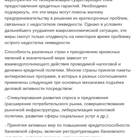
предоставления кредитных гарантий. Необходимо
подчеркнуть, что эти меры могут помочь малому
предпринимательству в решении их краткосрочных проблем,
связанных с недостатком ликвидности. Однако в условиях
дальнейшего ухудшения макроэкономической ситуации, эти
меры смогут только отодвинуть на некоторое время проблему
острого недостатка ликвидности.
Способность различных стран к преодолению кризисных
явлений в значительной мере зависит от
взаимодополняющего действия проводимой налоговой и
денежно-кредитной политики. Многие страны приняли пакеты
антикризисных программ, в которых в разных соотношениях
применены следующие три основных механизма подъёма
деловой активности посредством:
- Стимулирования развития спроса и предложения
(расширение потребительского рынка, совершенствование
рыночной инфраструктуры, либерализация налоговой
политики, развитие сферы социальных услуг и др.);
- Принятия активных мер по повышению кредитоспособности
банковской сферы, включая реструктуризацию банковского