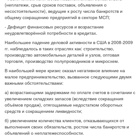
(неплатежи, срыв сроков поставок, объявления о
несостоятельности), ведущие к росту числа банкротств и
общему сокращению предприятий в секторе МСП;
- Дефицит финансовых ресурсов и возрастание
неудовлетворённой потребности в кредитах.
Наибольшее падение деловой активности в США в 2008-2009
гг. наблюдалось в таких отраслях как: строительство,
производство автомобильных деталей и узлов, оптовая
торговля, производство полупроводников и микросхем.
В наибольшей мере кризис оказал негативное влияние на
малое предпринимательство, вызванное следующими двумя
важными обстоятельствами:
а) возрастающими задержками по оплате счетов в сочетании с
увеличением складских запасов (вследствие сокращения
объёмов продаж), отягощаемые недостатком оборотных
средств и сокращением ликвидности;
б) увеличением количества клиентов, отказывающихся от
выполнения своих обязательств, ростом числа банкротств и
объявлений о неплатежеспособности.