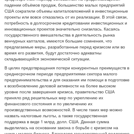
падении объёмов продаж, большинство малых предприятий
США сократили объемы капиталовложений в инвестиционные
проекты или вовсе отказались от их реализации. В этой связи,
потребность в долгосрочном кредитовании инвестиционных и
инновационных проектов значительно снизилась. Касаясь
государственного вмешательства в деятельность рынка
венчурных капталов, имеются большие сомнения, что
предлагаемые меры, разработанные перед кризисом или во
время его развития, будут достаточно адекватны
складывающейся экономической ситуации.
В целях предотвращения потери конкурентных преимуществ в
среднесрочном периоде предприятиями сектора малого
предпринимательства и для оказания им помощи в подготовке
к возобновлению деловой активности на более высоком
уровне после завершения кризиса, правительство США
приняло ряд решительных мер по укреплению их
финансового состояния и по увеличению их
производственных возможностей. В числе таких мер можно
назвать налоговые льготы, а также государственная
поддержка в виде 1 млрд. долл. США. Данная сумма
выделилась на основании закона о борьбе с кризисом на
нужды малого бизнеса. Благодаря государственной поддержке