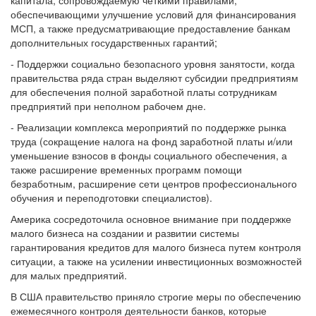
капитала, сопровождаемую четкими правилами,
обеспечивающими улучшение условий для финансирования
МСП, а также предусматривающие предоставление банкам
дополнительных государственных гарантий;
- Поддержки социально безопасного уровня занятости, когда
правительства ряда стран выделяют субсидии предприятиям
для обеспечения полной заработной платы сотрудникам
предприятий при неполном рабочем дне.
- Реализации комплекса мероприятий по поддержке рынка
труда (сокращение налога на фонд заработной платы и/или
уменьшение взносов в фонды социального обеспечения, а
также расширение временных программ помощи
безработным, расширение сети центров профессионального
обучения и переподготовки специалистов).
Америка сосредоточила основное внимание при поддержке
малого бизнеса на создании и развитии системы
гарантирования кредитов для малого бизнеса путем контроля
ситуации, а также на усилении инвестиционных возможностей
для малых предприятий.
В США правительство приняло строгие меры по обеспечению
ежемесячного контроля деятельности банков, которые