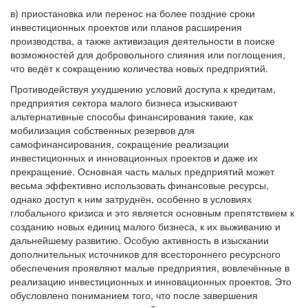
в) приостановка или перенос на более поздние сроки
инвестиционных проектов или планов расширения
производства, а также активизация деятельности в поиске
возможностей для добровольного слияния или поглощения,
что ведёт к сокращению количества новых предприятий.
Противодействуя ухудшению условий доступа к кредитам,
предприятия сектора малого бизнеса изыскивают
альтернативные способы финансирования такие, как
мобилизация собственных резервов для
самофинансирования, сокращение реализации
инвестиционных и инновационных проектов и даже их
прекращение. Основная часть малых предприятий может
весьма эффективно использовать финансовые ресурсы,
однако доступ к ним затруднён, особенно в условиях
глобального кризиса и это является основным препятствием к
созданию новых единиц малого бизнеса, к их выживанию и
дальнейшему развитию. Особую активность в изыскании
дополнительных источников для всестороннего ресурсного
обеспечения проявляют малые предприятия, вовлечённые в
реализацию инвестиционных и инновационных проектов. Это
обусловлено пониманием того, что после завершения