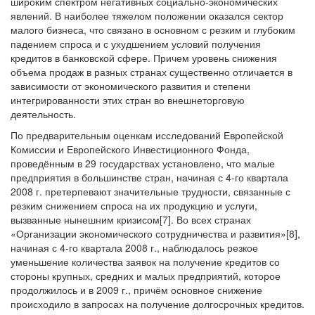
широким спектром негативных социально-экономических
явлений. В наиболее тяжелом положении оказался сектор
малого бизнеса, что связано в основном с резким и глубоким
падением спроса и с ухудшением условий получения
кредитов в банковской сфере. Причем уровень снижения
объема продаж в разных странах существенно отличается в
зависимости от экономического развития и степени
интегрированности этих стран во внешнеторговую
деятельность.
По предварительным оценкам исследований Европейской
Комиссии и Европейского Инвестиционного Фонда,
проведённым в 29 государствах установлено, что малые
предприятия в большинстве стран, начиная с 4-го квартала
2008 г. претерпевают значительные трудности, связанные с
резким снижением спроса на их продукцию и услуги,
вызванные нынешним кризисом[7]. Во всех странах
«Организации экономического сотрудничества и развития»[8],
начиная с 4-го квартала 2008 г., наблюдалось резкое
уменьшение количества заявок на получение кредитов со
стороны крупных, средних и малых предприятий, которое
продолжилось и в 2009 г., причём основное снижение
происходило в запросах на получение долгосрочных кредитов.