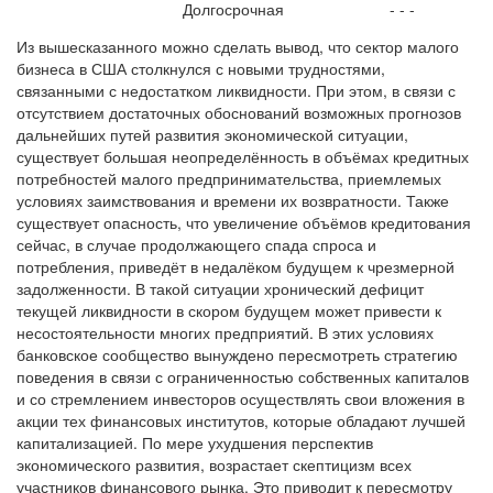
Долгосрочная
- - -
Из вышесказанного можно сделать вывод, что сектор малого
бизнеса в США столкнулся с новыми трудностями,
связанными с недостатком ликвидности. При этом, в связи с
отсутствием достаточных обоснований возможных прогнозов
дальнейших путей развития экономической ситуации,
существует большая неопределённость в объёмах кредитных
потребностей малого предпринимательства, приемлемых
условиях заимствования и времени их возвратности. Также
существует опасность, что увеличение объёмов кредитования
сейчас, в случае продолжающего спада спроса и
потребления, приведёт в недалёком будущем к чрезмерной
задолженности. В такой ситуации хронический дефицит
текущей ликвидности в скором будущем может привести к
несостоятельности многих предприятий. В этих условиях
банковское сообщество вынуждено пересмотреть стратегию
поведения в связи с ограниченностью собственных капиталов
и со стремлением инвесторов осуществлять свои вложения в
акции тех финансовых институтов, которые обладают лучшей
капитализацией. По мере ухудшения перспектив
экономического развития, возрастает скептицизм всех
участников финансового рынка. Это приводит к пересмотру