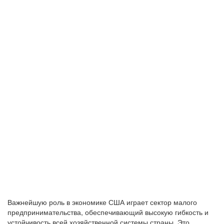
Важнейшую роль в экономике США играет сектор малого
предпринимательства, обеспечивающий высокую гибкость и
устойчивость всей хозяйственной системы страны. Это