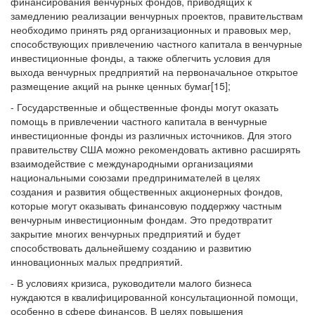
финансирования венчурных фондов, приводящих к
замедлению реализации венчурных проектов, правительствам
необходимо принять ряд организационных и правовых мер,
способствующих привлечению частного капитала в венчурные
инвестиционные фонды, а также облегчить условия для
выхода венчурных предприятий на первоначальное открытое
размещение акций на рынке ценных бумаг[15];
- Государственные и общественные фонды могут оказать
помощь в привлечении частного капитала в венчурные
инвестиционные фонды из различных источников. Для этого
правительству США можно рекомендовать активно расширять
взаимодействие с международными организациями
национальными союзами предпринимателей в целях
создания и развития общественных акционерных фондов,
которые могут оказывать финансовую поддержку частным
венчурным инвестиционным фондам. Это предотвратит
закрытие многих венчурных предприятий и будет
способствовать дальнейшему созданию и развитию
инновационных малых предприятий.
- В условиях кризиса, руководители малого бизнеса
нуждаются в квалифицированной консультационной помощи,
особенно в сфере финансов. В целях повышения