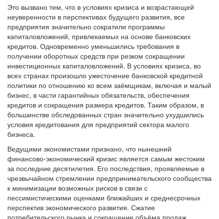
Это вызвано тем, что в условиях кризиса и возрастающей
неуверенности в перспективах будущего развития, все
предприятия значительно сократили программы
капиталовложений, привлекаемых на основе банковских
кредитов. Одновременно уменьшились требования в
получении оборотных средств при резком сокращении
инвестиционных капиталовложений. В условиях кризиса, во
всех странах произошло ужесточение банковской кредитной
политики по отношению ко всем заёмщикам, включая и малый
бизнес, в части гарантийных обязательств, обеспечения
кредитов и сокращения размера кредитов. Таким образом, в
большинстве обследованных стран значительно ухудшились
условия кредитования для предприятий сектора малого
бизнеса.
Ведущими экономистами признано, что нынешний
финансово-экономический кризис является самым жестоким
за последние десятилетия. Его последствия, проявляемые в
чрезвычайном стремлении предпринимательского сообщества
к минимизации возможных рисков в связи с
пессимистическими оценками ближайших и среднесрочных
перспектив экономического развития. Сжатие
потребительского рынка и сокращение объёма продаж,