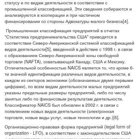
статусу и по видам деятельности в соответствии с
промышленной классификацией. Эти сведения собираются и
анализируются в кооперации и при частичном
финансировании со стороны Адвокатуры малого бизнеса[4].
Промышленная классификация предприятий в отчетах
"Статистика предпринимательства США" приводятся в
соответствии Северо-Американской системой классификацией
видов деятельности[5], введенной в действие с 1998 г. в связи
с образованием Северо-Американской зоны свободной
торговли (NAFTA), охватывающей Канаду, США и Мексику.
Отличительной особенностью NAICS является то, что кроме 6-
ти значной идентификации различных видов деятельности, в
каждом из секторов экономики (обозначаемых двумя первыми
цифрами), по всем видам деятельности малых предприятий
указаны предельные размеры предприятий, либо по числу
занятых либо по финансовым результатам деятельности.
Классификатор NAICS был обновлен в 2002 г. в связи с
появлением новых видов деятельности (электронная
торговля, новые виды услуг, новые технологии и др.)[6].
Организационно-правовая форма предприятий (legal form of
organization - LFO), в соответствии с законодательством США