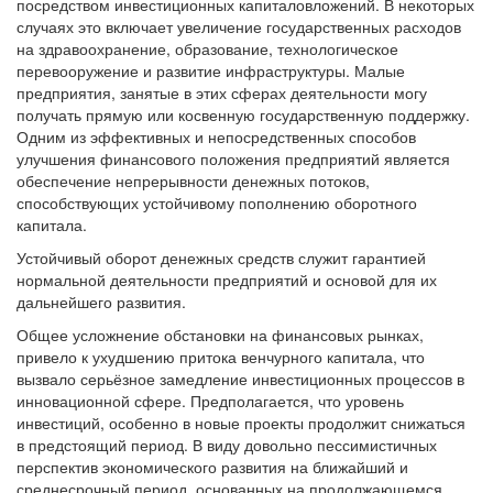
посредством инвестиционных капиталовложений. В некоторых
случаях это включает увеличение государственных расходов
на здравоохранение, образование, технологическое
перевооружение и развитие инфраструктуры. Малые
предприятия, занятые в этих сферах деятельности могу
получать прямую или косвенную государственную поддержку.
Одним из эффективных и непосредственных способов
улучшения финансового положения предприятий является
обеспечение непрерывности денежных потоков,
способствующих устойчивому пополнению оборотного
капитала.
Устойчивый оборот денежных средств служит гарантией
нормальной деятельности предприятий и основой для их
дальнейшего развития.
Общее усложнение обстановки на финансовых рынках,
привело к ухудшению притока венчурного капитала, что
вызвало серьёзное замедление инвестиционных процессов в
инновационной сфере. Предполагается, что уровень
инвестиций, особенно в новые проекты продолжит снижаться
в предстоящий период. В виду довольно пессимистичных
перспектив экономического развития на ближайший и
среднесрочный период, основанных на продолжающемся