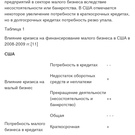
предприятий в секторе малого бизнеса вследствие
несостоятельности или банкротства. В США отмечается
некоторое увеличение потребности в краткосрочных кредитах,
но в долгосрочных кредитах потребность резко упала.
Таблица 1
Влияние кризиса на финансирование малого бизнеса в США в
2008-2009 гг.[11]
США
Потребность в кредитах
- -
Недостаток оборотных
+
Влияние кризиса на
средств и неплатежи
малый бизнес
Прекращение деятельности
(несостоятельность и
++
банкротство)
Общая
- - -
Потребность малого
Краткосрочная
+
бизнеса в кредитах