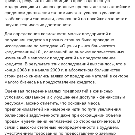
кризиса, результаты инвестиций в производственную
модернизацию и в инновационные проекты явятся важнейшим
средством достижения экономического успеха в условиях
глобализации экономики, основанной на новейших знаниях и
научно-технических достижениях.
Для определения возможности малых предприятий в
получении кредитов в разных странах было проведено
исследование по методике «Оценки рынка банковского
кредитования»[10], основанной на анализе количественных
изменений в запросах предприятий на предоставление
кредитов. В результате этих исследований выяснилось, что в
конце 2008 и в начале 2009 г. в абсолютном большинстве
стран резко снизились заявки от предпринимателей в секторе
малого бизнеса на предоставление кредитов.
Оценивая поведение малых предприятий в кризисных
условиях, связанное и с ухудшением доступа к финансовым
ресурсам, можно отметить, что основная масса
предпринимателей не намерена идти по пути увеличения
балансовой задолженности даже при сокращении объёма
продаж и увеличении неплатежей со стороны клиентов. В
связи с высокой степенью неопределённости в будущем,
ужесточением требований по предоставлению заёмных