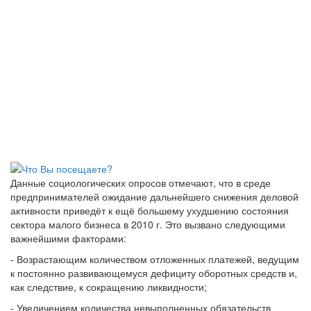
Данные социологических опросов отмечают, что в среде
предпринимателей ожидание дальнейшего снижения деловой
активности приведёт к ещё большему ухудшению состояния
сектора малого бизнеса в 2010 г. Это вызвано следующими
важнейшими факторами:
- Возрастающим количеством отложенных платежей, ведущим
к постоянно развивающемуся дефициту оборотных средств и,
как следствие, к сокращению ликвидности;
- Увеличением количества невыполненных обязательств