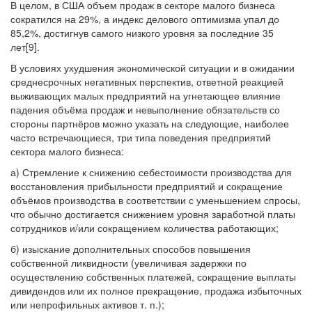
В целом, в США объем продаж в секторе малого бизнеса
сократился на 29%, а индекс делового оптимизма упал до
85,2%, достигнув самого низкого уровня за последние 35
лет[9].
В условиях ухудшения экономической ситуации и в ожидании
среднесрочных негативных перспектив, ответной реакцией
выживающих малых предприятий на угнетающее влияние
падения объёма продаж и невыполнение обязательств со
стороны партнёров можно указать на следующие, наиболее
часто встречающиеся, три типа поведения предприятий
сектора малого бизнеса:
а) Стремление к снижению себестоимости производства для
восстановления прибыльности предприятий и сокращение
объёмов производства в соответствии с уменьшением спросы,
что обычно достигается снижением уровня заработной платы
сотрудников и/или сокращением количества работающих;
б) изыскание дополнительных способов повышения
собственной ликвидности (увеличивая задержки по
осуществлению собственных платежей, сокращение выплаты
дивидендов или их полное прекращение, продажа избыточных
или непрофильных активов т. п.);